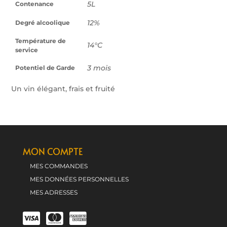
5L
Contenance
12%
Degré alcoolique
Température de
14°C
service
3 mois
Potentiel de Garde
Un vin élégant, frais et fruité
MON COMPTE
MES COMMANDES
MES DONNÉES PERSONNELLES
MES ADRESSES